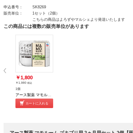
申込番号：
SK8269
販売単位：
1セット（2個）
こちらの商品はよろずやマルシェより発送いたします
この商品には複数の販売単位があります
￥1,800
￥1,980
税込
1個
アース製薬 マモルーム ゴキブリ用 2ヵ月用セット【医薬部外品】
カートに入れる
アース製薬 マモルーム ゴキブリ用 2ヵ月用セット 2個