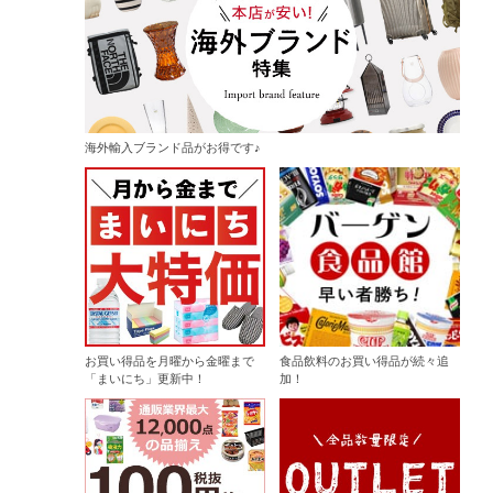
海外輸入ブランド品がお得です♪
お買い得品を月曜から金曜まで
食品飲料のお買い得品が続々追
「まいにち」更新中！
加！