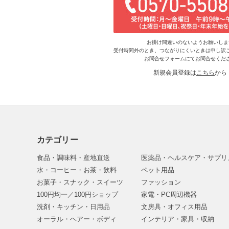
お掛け間違いのないようお願いしま
受付時間外のとき、つながりにくいときは申し訳
お問合せフォームにてお問合せくだ
新規会員登録は
こちら
から
カテゴリー
食品・調味料・産地直送
医薬品・ヘルスケア・サプリ
水・コーヒー・お茶・飲料
ペット用品
お菓子・スナック・スイーツ
ファッション
100円均一／100円ショップ
家電・PC周辺機器
洗剤・キッチン・日用品
文房具・オフィス用品
オーラル・ヘアー・ボディ
インテリア・家具・収納