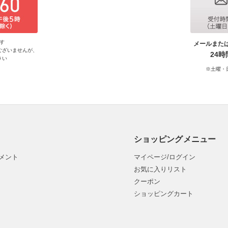
す
メールまた
ございませんが、
24
さい
※土曜・
ショッピングメニュー
メント
マイページ/ログイン
お気に入りリスト
クーポン
ショッピングカート