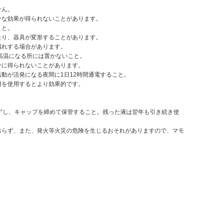
せん。
分な効果が得られないことがあります。
こと。
たり、器具が変形することがあります。
漏れする場合があります。
高温になる所には置かないこと。
分に得られないことがあります。
動が活発になる夜間に1日12時間通電すること。
用を使用するとより効果的です。
ずし、キャップを締めて保管すること。残った液は翌年も引き続き使
おらず、また、発火等火災の危険を生じるおそれがありますので、マモ