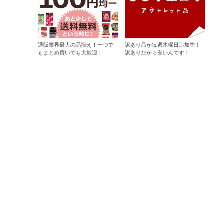
通販業界最大の品揃え！一つで
訳あり品が毎週木曜日追加中！
もまとめ買いでも大歓迎！
訳ありだから安いんです！