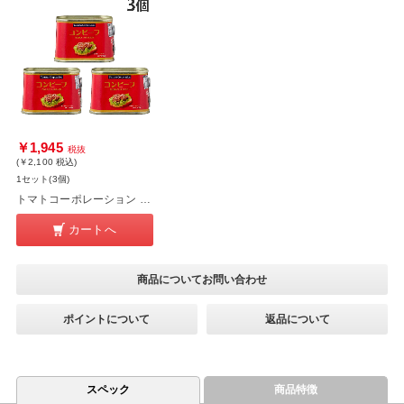
￥1,945
税抜
(￥2,100
税込
)
1セット(3個)
トマトコーポレーション コンビーフ 缶 ブラジル産 200g 3個
カートへ
商品についてお問い合わせ
ポイントについて
返品について
スペック
商品特徴