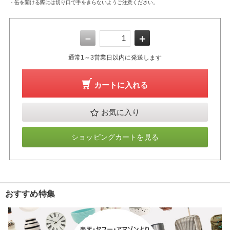
・缶を開ける際には切り口で手をきらないようご注意ください。
－
＋
通常1～3営業日以内に発送します
カートに入れる
お気に入り
ショッピングカートを見る
おすすめ特集