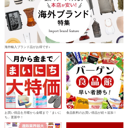
海外輸入ブランド品がお得です♪
お買い得品を月曜から金曜まで「まいに
食品飲料のお買い得品が続々追加！
ち」更新中！