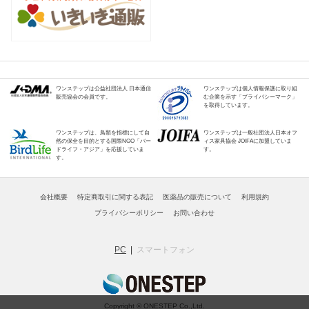
ワンステップは公益社団法人 日本通信
ワンステップは個人情報保護に取り組
販売協会の会員です。
む企業を示す「プライバシーマーク」
を取得しています。
ワンステップは、鳥類を指標にして自
ワンステップは一般社団法人日本オフ
然の保全を目的とする国際NGO「バー
ィス家具協会 JOIFAに加盟していま
ドライフ・アジア」を応援していま
す。
す。
会社概要
特定商取引に関する表記
医薬品の販売について
利用規約
プライバシーポリシー
お問い合わせ
PC
スマートフォン
Copyright © ONESTEP Co.,Ltd.