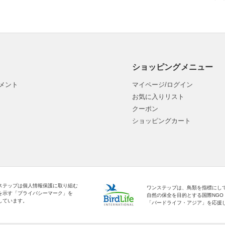
ショッピングメニュー
メント
マイページ/ログイン
お気に入りリスト
クーポン
ショッピングカート
ステップは個人情報保護に取り組む
ワンステップは、鳥類を指標にし
を示す「プライバシーマーク」を
自然の保全を目的とする国際NGO
しています。
「バードライフ・アジア」を応援