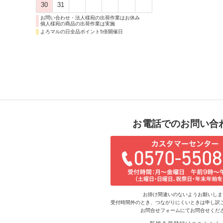
30
31
お問い合わせ・法人様宛の出荷作業はお休み
個人様宛の商品の出荷作業は実施
よろマルの日全品ポイント5倍開催日
お電話でのお問い合
お掛け間違いのないようお願いしま
受付時間外のとき、つながりにくいときは申し訳
お問合せフォームにてお問合せくだ