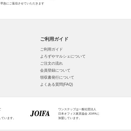
早急にご返信させていただきます
ご利用ガイド
ご利用ガイド
よろずやマルシェについて
ご注文の流れ
会員登録について
領収書発行について
よくある質問(FAQ)
て
ワンステップは一般社団法人
日本オフィス家具協会 JOIFAに
しています。
加盟しています。