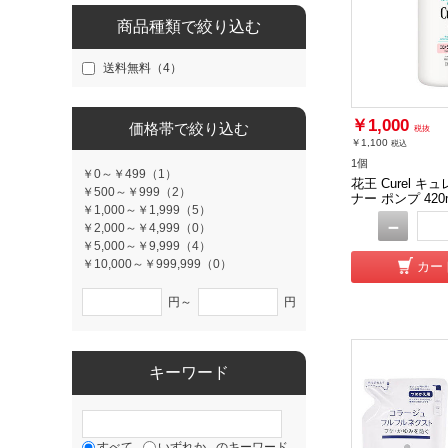
商品種類で絞り込む
送料無料（4）
￥1,000
価格帯で絞り込む
税抜
￥1,100
税込
1個
￥0～￥499（1）
花王 Curel 
￥500～￥999（2）
ナー ポンプ 42
￥1,000～￥1,999（5）
－
￥2,000～￥4,999（0）
￥5,000～￥9,999（4）
￥10,000～￥999,999（0）
カー
円～
円
キーワード
すべて
いずれか
のキーワード