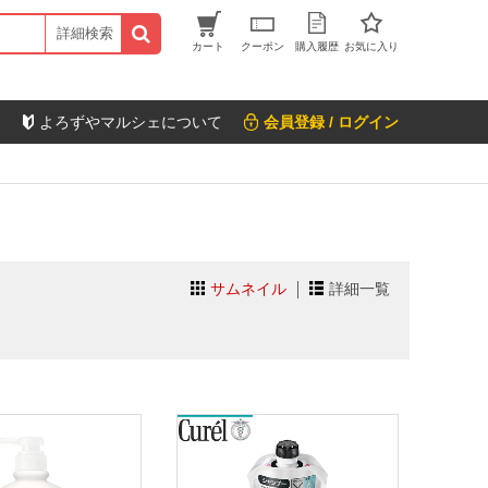
詳細検索
カート
クーポン
購入履歴
お気に入り
よろずやマルシェについて
会員登録 / ログイン
サムネイル
詳細一覧