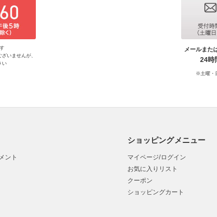
す
メールまた
ございませんが、
24
さい
※土曜・
ショッピングメニュー
メント
マイページ/ログイン
お気に入りリスト
クーポン
ショッピングカート