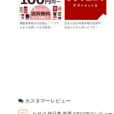
通販業界最大の品揃え！一つで
訳あり品が毎週木曜日追加中！
もまとめ買いでも大歓迎！
訳ありだから安いんです！
カスタマーレビュー
ヒサゴ 納品書 単票 GB1105のレビュー