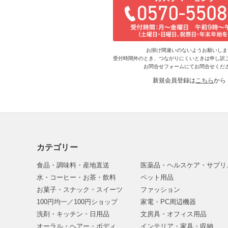
お掛け間違いのないようお願いしま
受付時間外のとき、つながりにくいときは申し訳
お問合せフォームにてお問合せくだ
新規会員登録は
こちら
から
カテゴリー
食品・調味料・産地直送
医薬品・ヘルスケア・サプリ
水・コーヒー・お茶・飲料
ペット用品
お菓子・スナック・スイーツ
ファッション
100円均一／100円ショップ
家電・PC周辺機器
洗剤・キッチン・日用品
文房具・オフィス用品
オーラル・ヘアー・ボディ
インテリア・家具・収納