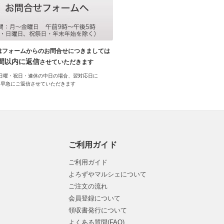
はフォームからのお問合せにつきましては
時間以内に返信
させていただきます
日曜・祝日・連休の中日の場合、翌対応日に
早急にご返信させていただきます
ご利用ガイド
ご利用ガイド
よろずやマルシェについて
ご注文の流れ
会員登録について
領収書発行について
よくある質問(FAQ)