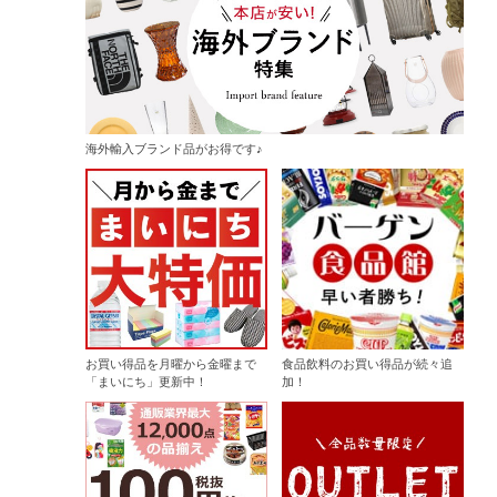
海外輸入ブランド品がお得です♪
お買い得品を月曜から金曜まで
食品飲料のお買い得品が続々追
「まいにち」更新中！
加！