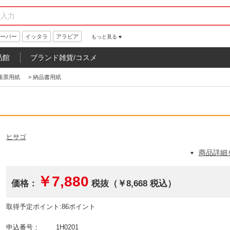
ーパー
イッタラ
アラビア
もっと見る
品館
ブランド雑貨/コスメ
帳票用紙
>
納品書用紙
ヒサゴ
商品詳細
￥7,880
価格：
税抜（￥8,668 税込）
取得予定ポイント:86ポイント
申込番号：
1H0201