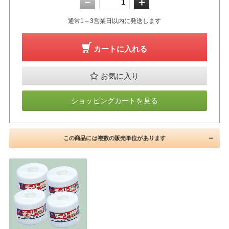
－
＋
通常1～3営業日以内に発送します
カートに入れる
お気に入り
ショッピングカートを見る
この商品には複数の販売単位があります