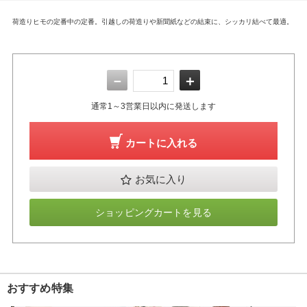
荷造りヒモの定番中の定番。引越しの荷造りや新聞紙などの結束に、シッカリ結べて最適。
－
＋
通常1～3営業日以内に発送します
カートに入れる
お気に入り
ショッピングカートを見る
おすすめ特集