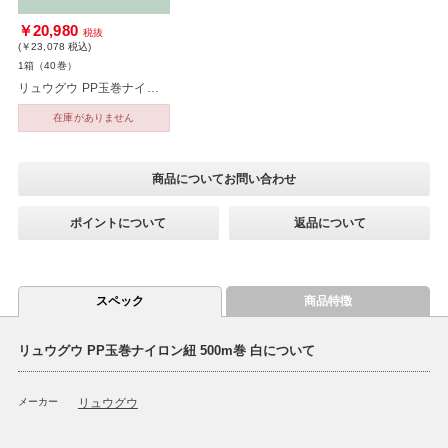
￥20,980
税抜
(￥23,078
税込
)
1箱（40巻）
リュウグウ PP玉巻ナイロン紐 500m巻 白 40巻
在庫がありません
商品についてお問い合わせ
ポイントについて
返品について
スペック
商品特徴
リュウグウ PP玉巻ナイロン紐 500m巻 白について
メーカー
リュウグウ