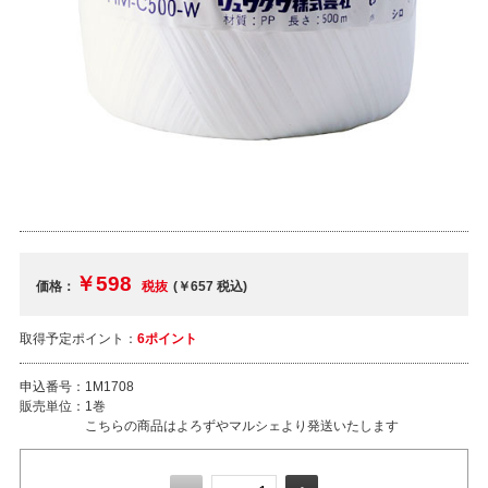
￥598
価格：
税抜
(￥657
税込
)
取得予定ポイント：
6ポイント
申込番号：
1M1708
販売単位：
1巻
こちらの商品はよろずやマルシェより発送いたします