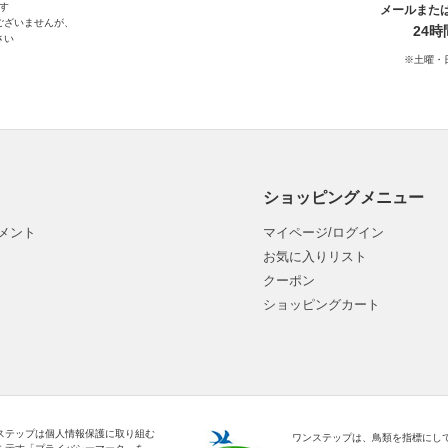
す
メールまた
ございませんが、
24
さい
※土曜・
ショッピングメニュー
メント
マイページ/ログイン
お気に入りリスト
クーポン
ショッピングカート
ステップは個人情報保護に取り組む
ワンステップは、鳥類を指標にし