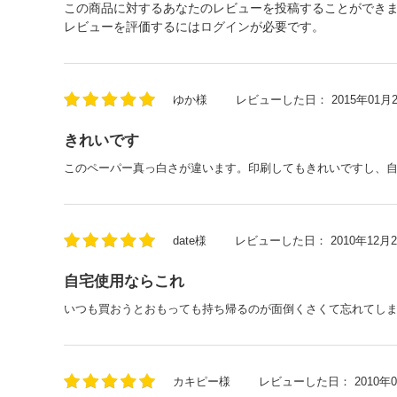
この商品に対するあなたのレビューを投稿することができ
レビューを評価するには
ログイン
が必要です。
ゆか様
レビューした日：
2015年01月
きれいです
このペーパー真っ白さが違います。印刷してもきれいですし、
date様
レビューした日：
2010年12月
自宅使用ならこれ
いつも買おうとおもっても持ち帰るのが面倒くさくて忘れてし
カキピー様
レビューした日：
2010年