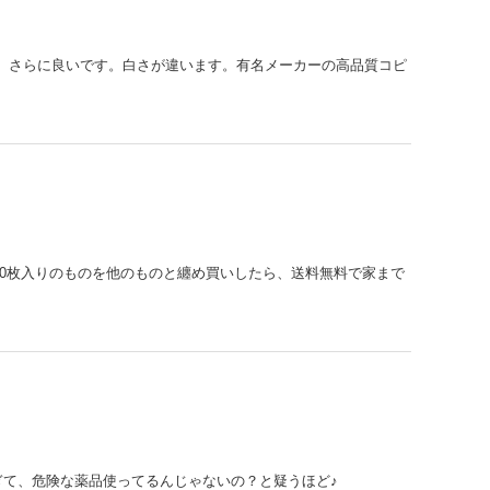
、さらに良いです。白さが違います。有名メーカーの高品質コピ
00枚入りのものを他のものと纏め買いしたら、送料無料で家まで
て、危険な薬品使ってるんじゃないの？と疑うほど♪