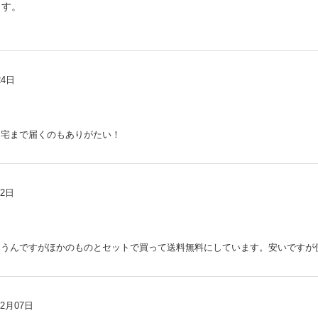
ます。
24日
自宅まで届くのもありがたい！
22日
まうんですがほかのものとセットで買って送料無料にしています。安いですが
02月07日