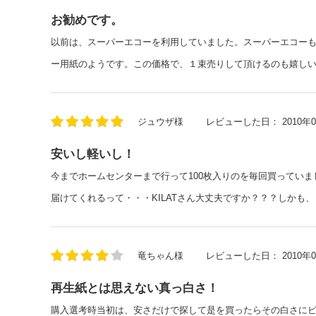
お勧めです。
以前は、スーパーエコーを利用していました。スーパーエコー
ー用紙のようです。この価格で、１束売りして頂けるのも嬉し
ジュウザ様
レビューした日：
2010年
安いし軽いし！
今までホームセンターまで行って100枚入りのを毎回買っていま
届けてくれるって・・・KILATさん大丈夫ですか？？？しかも
竜ちゃん様
レビューした日：
2010年
再生紙とは思えない真っ白さ！
購入選考時当初は、安さだけで探して是を買ったらその白さにビ