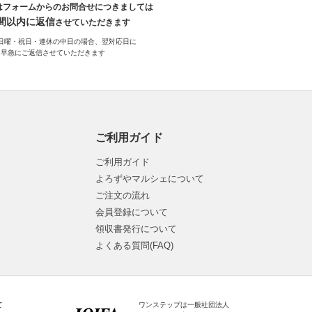
はフォームからのお問合せにつきましては
時間以内に返信
させていただきます
日曜・祝日・連休の中日の場合、翌対応日に
早急にご返信させていただきます
ご利用ガイド
ご利用ガイド
よろずやマルシェについて
ご注文の流れ
会員登録について
領収書発行について
よくある質問(FAQ)
て
ワンステップは一般社団法人