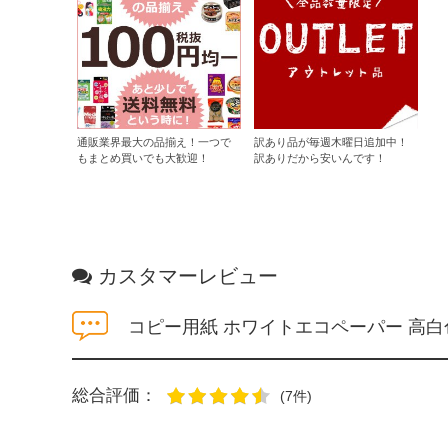
通販業界最大の品揃え！一つで
訳あり品が毎週木曜日追加中！
もまとめ買いでも大歓迎！
訳ありだから安いんです！
カスタマーレビュー
コピー用紙 ホワイトエコペーパー 高白色
総合評価：
(7件)