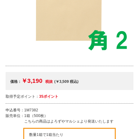
￥3,190
価格：
税抜
(￥3,509
税込
)
取得予定ポイント：
35ポイント
申込番号：
1M7382
販売単位：
1箱（500枚）
こちらの商品はよろずやマルシェより発送いたします
数量1箱で1箱当たり