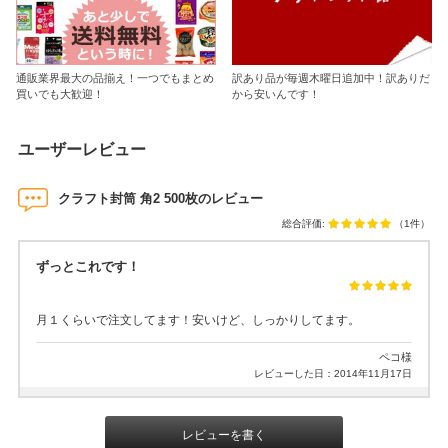
通販業界最大の品揃え！一つでもまとめ
訳あり品が毎週木曜日追加中！訳ありだ
買いでも大歓迎！
から安いんです！
ユーザーレビュー
クラフト封筒 角2 500枚のレビュー
総合評価:
（1件）
ずっとこれです！
月１くらいで注文してます！安いけど、しっかりしてます。
ペコ様
レビューした日：2014年11月17日
レビューを書く