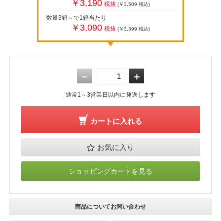
￥3,190
税抜
(￥3,509
税込
)
数量3箱～で1箱当たり
￥3,090
税抜
(￥3,399
税込
)
－
＋
通常1～3営業日以内に発送します
カートに入れる
お気に入り
ショッピングカートを見る
商品についてお問い合わせ