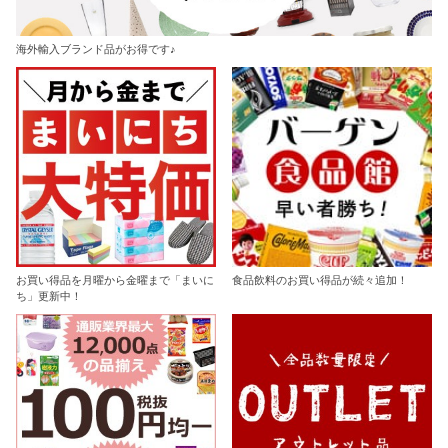
海外輸入ブランド品がお得です♪
お買い得品を月曜から金曜まで「まいに
食品飲料のお買い得品が続々追加！
ち」更新中！