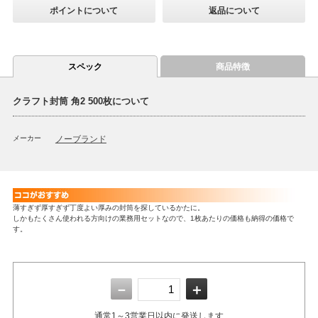
ポイントについて
返品について
スペック
商品特徴
クラフト封筒 角2 500枚について
メーカー
ノーブランド
薄すぎず厚すぎず丁度よい厚みの封筒を探しているかたに。
しかもたくさん使われる方向けの業務用セットなので、1枚あたりの価格も納得の価格で
す。
－
＋
通常1～3営業日以内に発送します