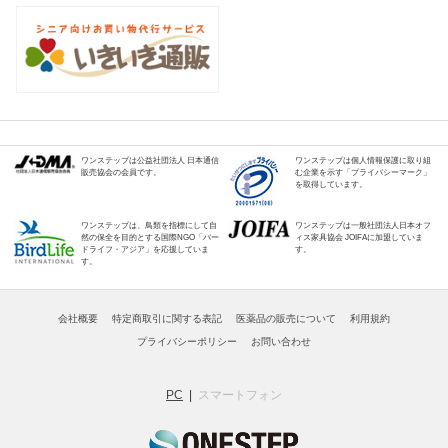
ワンステップは公益社団法人 日本通信
ワンステップは個人情報保護に取り組
販売協会の会員です。
む企業を示す「プライバシーマーク」
を取得しています。
ワンステップは、鳥類を指標にして自
ワンステップは一般社団法人日本オフ
然の保全を目的とする国際NGO「バー
ィス家具協会 JOIFAに加盟していま
ドライフ・アジア」を応援していま
す。
す。
会社概要
特定商取引に関する表記
医薬品の販売について
利用規約
プライバシーポリシー
お問い合わせ
PC
スマートフォン